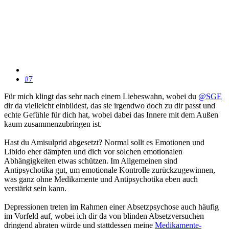
#7
Für mich klingt das sehr nach einem Liebeswahn, wobei du
@SGE
dir da vielleicht einbildest, das sie irgendwo doch zu dir passt und
echte Gefühle für dich hat, wobei dabei das Innere mit dem Außen
kaum zusammenzubringen ist.
Hast du Amisulprid abgesetzt? Normal sollt es Emotionen und
Libido eher dämpfen und dich vor solchen emotionalen
Abhängigkeiten etwas schützen. Im Allgemeinen sind
Antipsychotika gut, um emotionale Kontrolle zurückzugewinnen,
was ganz ohne Medikamente und Antipsychotika eben auch
verstärkt sein kann.
Depressionen treten im Rahmen einer Absetzpsychose auch häufig
im Vorfeld auf, wobei ich dir da von blinden Absetzversuchen
dringend abraten würde und stattdessen meine
Medikamente-