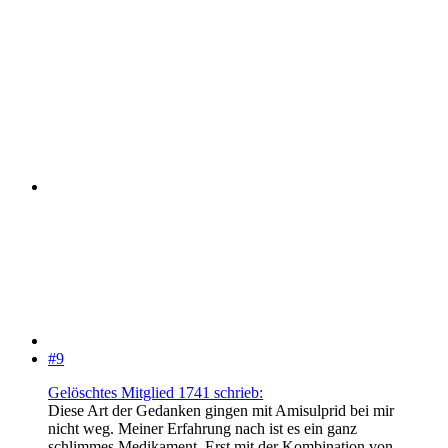
#9
Gelöschtes Mitglied 1741 schrieb:
Diese Art der Gedanken gingen mit Amisulprid bei mir
nicht weg. Meiner Erfahrung nach ist es ein ganz
schlimmes Medikament. Erst mit der Kombination von