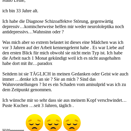
Hallo Leute,
ich bin 33 Jahre alt.
Ich habe die Diagnose Schizoaffektve Störung, gegenwärtig
depressiv…komischerweise helfen mir weder neurololeptika noch
antidepressivs…Wahnsinn oder ?
Was mich aber so extrem belastet ist dieses eine Mädchen was ich
vor 3 Jahren auf der Arbeit kennengelernt habe . Es war Liebe auf
den ersten Blick für mich obwohl sie nicht mein Typ ist. Ich habe
die Arbeit nach 1 Monat gekündigt weil ich es nicht ausgehalten
habe dort mit ihr…paradox
Seitdem ist sie TÄGLICH in meinen Gedanken oder Geist wie auch
immer …denke ich an sie ? Sie an mich ? Sind das
Wahnvorstellungen ? Ist es ein Schaden vom amisulprid was ich zu
dem Zeitpunkt genommen.
Ich wünsche mir so sehr dass sie aus meinem Kopf verschwindet…
Puste Kuchen …seit 3 Jahren, täglich .
Hilfeeeeeee