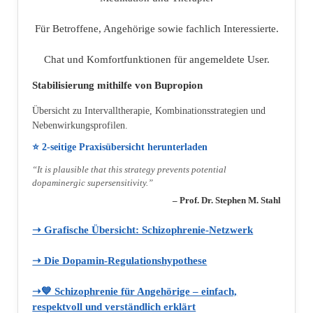
Für Betroffene, Angehörige sowie fachlich Interessierte.
Chat und Komfortfunktionen für angemeldete User.
Stabilisierung mithilfe von Bupropion
Übersicht zu Intervalltherapie, Kombinationsstrategien und
Nebenwirkungsprofilen.
⭐ 2‑seitige Praxisübersicht herunterladen
“It is plausible that this strategy prevents potential
dopaminergic supersensitivity.”
– Prof. Dr. Stephen M. Stahl
➝ Grafische Übersicht: Schizophrenie‑Netzwerk
➝ Die Dopamin‑Regulationshypothese
➝💙 Schizophrenie für Angehörige – einfach,
respektvoll und verständlich erklärt