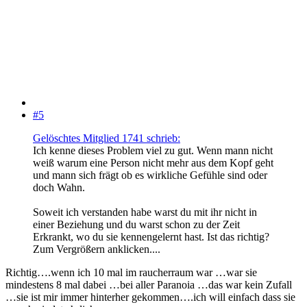
#5
Gelöschtes Mitglied 1741 schrieb:
Ich kenne dieses Problem viel zu gut. Wenn mann nicht
weiß warum eine Person nicht mehr aus dem Kopf geht
und mann sich frägt ob es wirkliche Gefühle sind oder
doch Wahn.
Soweit ich verstanden habe warst du mit ihr nicht in
einer Beziehung und du warst schon zu der Zeit
Erkrankt, wo du sie kennengelernt hast. Ist das richtig?
Zum Vergrößern anklicken....
Richtig….wenn ich 10 mal im raucherraum war …war sie
mindestens 8 mal dabei …bei aller Paranoia …das war kein Zufall
…sie ist mir immer hinterher gekommen….ich will einfach dass sie