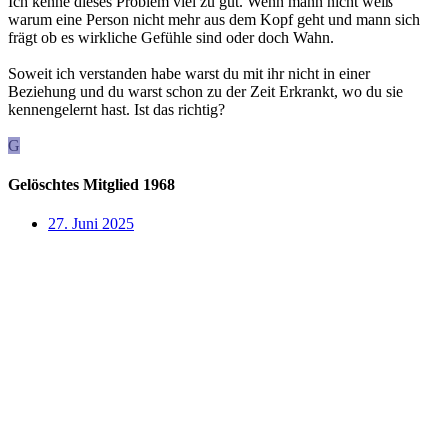
Ich kenne dieses Problem viel zu gut. Wenn mann nicht weiß
warum eine Person nicht mehr aus dem Kopf geht und mann sich
frägt ob es wirkliche Gefühle sind oder doch Wahn.
Soweit ich verstanden habe warst du mit ihr nicht in einer
Beziehung und du warst schon zu der Zeit Erkrankt, wo du sie
kennengelernt hast. Ist das richtig?
G
Gelöschtes Mitglied 1968
27. Juni 2025