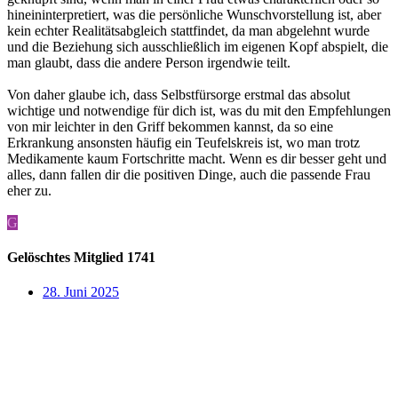
hineininterpretiert, was die persönliche Wunschvorstellung ist, aber
kein echter Realitätsabgleich stattfindet, da man abgelehnt wurde
und die Beziehung sich ausschließlich im eigenen Kopf abspielt, die
man glaubt, dass die andere Person irgendwie teilt.
Von daher glaube ich, dass Selbstfürsorge erstmal das absolut
wichtige und notwendige für dich ist, was du mit den Empfehlungen
von mir leichter in den Griff bekommen kannst, da so eine
Erkrankung ansonsten häufig ein Teufelskreis ist, wo man trotz
Medikamente kaum Fortschritte macht. Wenn es dir besser geht und
alles, dann fallen dir die positiven Dinge, auch die passende Frau
eher zu.
G
Gelöschtes Mitglied 1741
28. Juni 2025