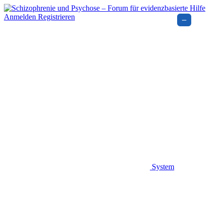
Anmelden
Registrieren
–
System