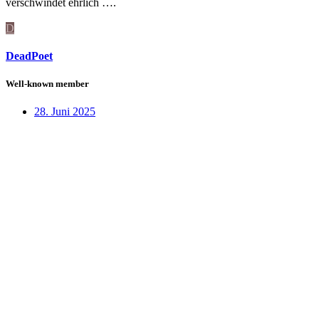
verschwindet ehrlich ….
D
DeadPoet
Well-known member
28. Juni 2025