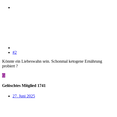
#2
Könnte ein Liebeswahn sein. Schonmal ketogene Ernährung
probiert ?
G
Gelöschtes Mitglied 1741
27. Juni 2025