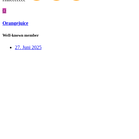
O
Orangejuice
Well-known member
27. Juni 2025