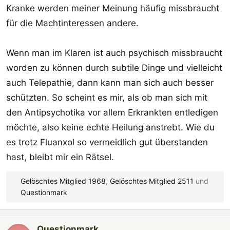
Kranke werden meiner Meinung häufig missbraucht
für die Machtinteressen andere.
Wenn man im Klaren ist auch psychisch missbraucht
worden zu können durch subtile Dinge und vielleicht
auch Telepathie, dann kann man sich auch besser
schützten. So scheint es mir, als ob man sich mit
den Antipsychotika vor allem Erkrankten entledigen
möchte, also keine echte Heilung anstrebt. Wie du
es trotz Fluanxol so vermeidlich gut überstanden
hast, bleibt mir ein Rätsel.
Gelöschtes Mitglied 1968
,
Gelöschtes Mitglied 2511
und
R
Questionmark
e
a
k
Questionmark