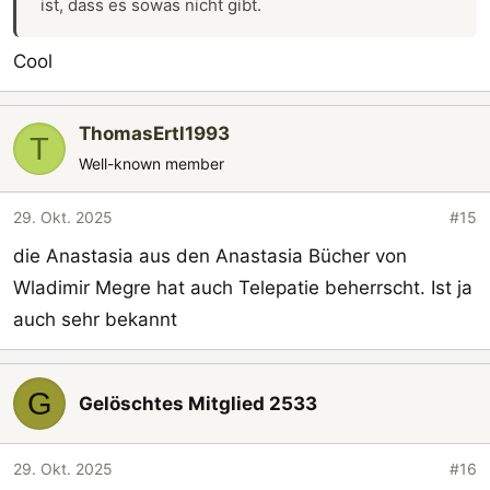
ist, dass es sowas nicht gibt.
Cool
ThomasErtl1993
T
Well-known member
29. Okt. 2025
#15
die Anastasia aus den Anastasia Bücher von
Wladimir Megre hat auch Telepatie beherrscht. Ist ja
auch sehr bekannt
G
Gelöschtes Mitglied 2533
29. Okt. 2025
#16