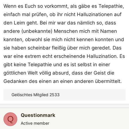
Wenn es Euch so vorkommt, als gäbe es Telepathie,
einfach mal prüfen, ob ihr nicht Halluzinationen auf
den Leim geht. Bei mir war das nämlich so, dass
andere (unbekannte) Menschen mich mit Namen
kannten, obwohl sie mich nicht kennen konnten und
sie haben scheinbar fleißig über mich geredet. Das
war eine extrem echt erscheinende Halluzination. Es
gibt keine Telepathie und es ist selbst in einer
göttlichen Welt völlig absurd, dass der Geist die
Gedanken des einen an einen anderen übermittelt.
Gelöschtes Mitglied 2533
R
e
a
Questionmark
k
Q
t
Active member
i