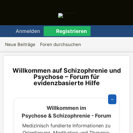
Anmelden
Registrieren
Neue Beiträge
Foren durchsuchen
Schizophrenie und
Psychose – Forum für
evidenzbasierte Hilfe
–
Willkommen im
Psychose & Schizophrenie - Forum
Medizinisch fundierte Informationen zu
Orientierung, Medikation und Therapie.