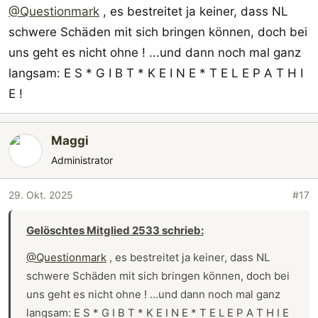
@Questionmark
, es bestreitet ja keiner, dass NL
schwere Schäden mit sich bringen können, doch bei
uns geht es nicht ohne ! ...und dann noch mal ganz
langsam: E S * G I B T * K E I N E * T E L E P A T H I
E !
Maggi
Administrator
29. Okt. 2025
#17
Gelöschtes Mitglied 2533 schrieb:
@Questionmark
, es bestreitet ja keiner, dass NL
schwere Schäden mit sich bringen können, doch bei
uns geht es nicht ohne ! ...und dann noch mal ganz
langsam: E S * G I B T * K E I N E * T E L E P A T H I E