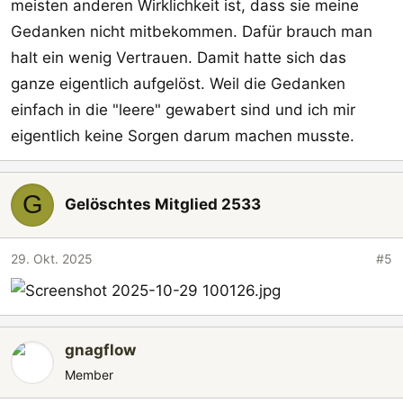
meisten anderen Wirklichkeit ist, dass sie meine
Gedanken nicht mitbekommen. Dafür brauch man
halt ein wenig Vertrauen. Damit hatte sich das
ganze eigentlich aufgelöst. Weil die Gedanken
einfach in die "leere" gewabert sind und ich mir
eigentlich keine Sorgen darum machen musste.
G
Gelöschtes Mitglied 2533
29. Okt. 2025
#5
gnagflow
Member