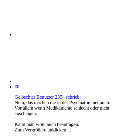
#8
Gelöschter Benutzer 2354 schrieb:
Nein, das machen die in der Psychiatrie hier auch.
Vor allem wenn Medikamente schlecht oder nicht
anschlagen.
Kann man wohl auch beantragen.
Zum Vergrößern anklicken....