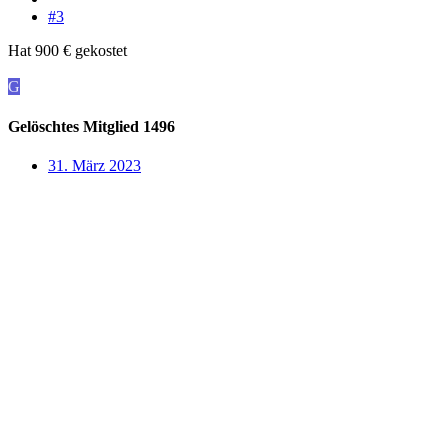
#3
Hat 900 € gekostet
G
Gelöschtes Mitglied 1496
31. März 2023