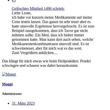
#5
Gelöschtes Mitglied 1496 schrieb:
Liebe Leute,
ich habe vor kurzem meine Medikamente auf meine
Gene testen lassen. Das ganze ist sehr teuer aber es
hatte sinnvolle Ergebnisse hervorgebracht. Es ist zum
Beispiel rausgekommen, dass ich Tavor gar nicht
nehmen sollte. Ein Med, dass ich bisher immer
genommen hatte. Man kann dort auch sehen, welche
Medikamentenkombinationen sinnvoll sind. Es ist
schweineteuer, aber für mich war es das wert.
Zum Vergrößern anklicken....
Das klingt für mich etwas wie beim Heilpraktiker. Pendel
schwingen und schauen was dabei herauskommt.
Maggi
Administrator
31. März 2023