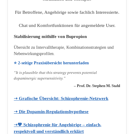
Für Betroffene, Angehörige sowie fachlich Interessierte.
Chat und Komfortfunktionen für angemeldete User.
Stabilisierung mithilfe von Bupropion
Übersicht zu Intervalltherapie, Kombinationsstrategien und
Nebenwirkungsprofilen.
⭐ 2‑seitige Praxisübersicht herunterladen
“It is plausible that this strategy prevents potential
dopaminergic supersensitivity.”
– Prof. Dr. Stephen M. Stahl
➝ Grafische Übersicht: Schizophrenie‑Netzwerk
➝ Die Dopamin‑Regulationshypothese
➝💙 Schizophrenie für Angehörige – einfach,
respektvoll und verständlich erklärt