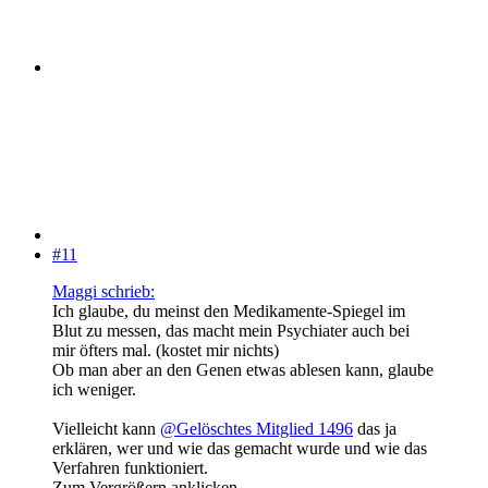
#11
Maggi schrieb:
Ich glaube, du meinst den Medikamente-Spiegel im
Blut zu messen, das macht mein Psychiater auch bei
mir öfters mal. (kostet mir nichts)
Ob man aber an den Genen etwas ablesen kann, glaube
ich weniger.
Vielleicht kann
@Gelöschtes Mitglied 1496
das ja
erklären, wer und wie das gemacht wurde und wie das
Verfahren funktioniert.
Zum Vergrößern anklicken....