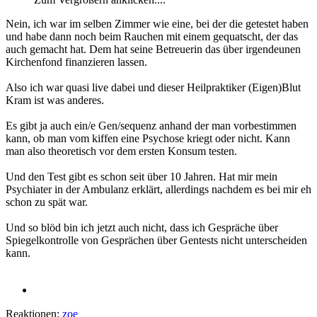
Nein, ich war im selben Zimmer wie eine, bei der die getestet haben
und habe dann noch beim Rauchen mit einem gequatscht, der das
auch gemacht hat. Dem hat seine Betreuerin das über irgendeunen
Kirchenfond finanzieren lassen.
Also ich war quasi live dabei und dieser Heilpraktiker (Eigen)Blut
Kram ist was anderes.
Es gibt ja auch ein/e Gen/sequenz anhand der man vorbestimmen
kann, ob man vom kiffen eine Psychose kriegt oder nicht. Kann
man also theoretisch vor dem ersten Konsum testen.
Und den Test gibt es schon seit über 10 Jahren. Hat mir mein
Psychiater in der Ambulanz erklärt, allerdings nachdem es bei mir eh
schon zu spät war.
Und so blöd bin ich jetzt auch nicht, dass ich Gespräche über
Spiegelkontrolle von Gesprächen über Gentests nicht unterscheiden
kann.
Reaktionen:
zoe