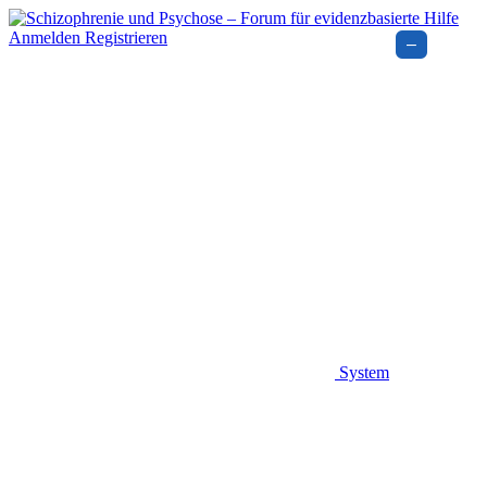
Anmelden
Registrieren
–
System