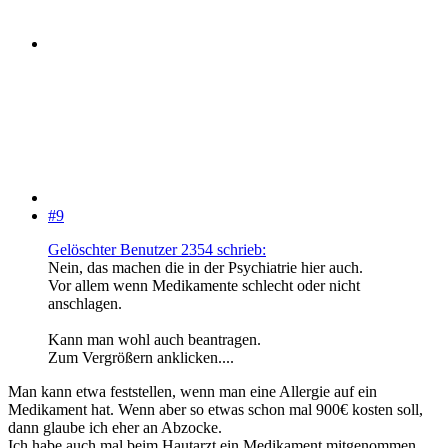
#9
Gelöschter Benutzer 2354 schrieb:
Nein, das machen die in der Psychiatrie hier auch.
Vor allem wenn Medikamente schlecht oder nicht
anschlagen.
Kann man wohl auch beantragen.
Zum Vergrößern anklicken....
Man kann etwa feststellen, wenn man eine Allergie auf ein
Medikament hat. Wenn aber so etwas schon mal 900€ kosten soll,
dann glaube ich eher an Abzocke.
Ich habe auch mal beim Hautarzt ein Medikament mitgenommen,