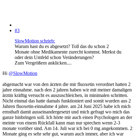
#3
SlowMotion schrieb:
Warum hast du es abgesetzt? Toll das du schon 2
Monate ohne Medikamente zurecht kommst. Merkst du
oder dein Umfeld schon Veränderungen?
Zum Vergrößern anklicken....
Hi
@SlowMotion
abgemacht war von den ärzten die mir fluoxetin verordnet hatten 2
jahre einnahme. nach den 2 jahren haben wir mit meiner damaligen
ärztin kräftig versucht es auszuschleichen, in minimalen schritten.
Nicht einmal das hatte damals funktioniert und somit wurden aus 2
Jahren fluoxetin-einnahme 4 jahre. am 24 Juni 2025 habe ich mich
ernsthaft damit ausseinandergesetzt und mich gefragt wo mich das
ganze hinbringen soll. Ich hörte mir auch einen Psychologen an der
meinte von einem Rückfall kann man nur sprechen wenn 2-3
monate vorüber sind. Am 14. Juli war ich bei 0 mg angekommen. 2
Monate ging es sehr sehr gut, warum auch immer, aber ich war