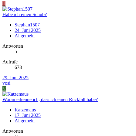
L
Habe ich einen Schub?
Stephan1507
24. Juni 2025
Allgemein
Antworten
5
Aufrufe
678
29. Juni 2025
vosi
V
Woran erkenne ich, dass ich einen Rückfall habe?
Katzemaus
17. Juni 2025
Allgemein
Antworten