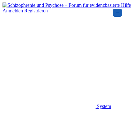
Anmelden
Registrieren
–
System