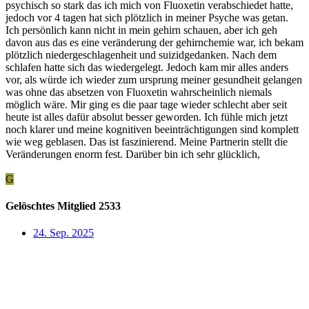
psychisch so stark das ich mich von Fluoxetin verabschiedet hatte,
jedoch vor 4 tagen hat sich plötzlich in meiner Psyche was getan.
Ich persönlich kann nicht in mein gehirn schauen, aber ich geh
davon aus das es eine veränderung der gehirnchemie war, ich bekam
plötzlich niedergeschlagenheit und suizidgedanken. Nach dem
schlafen hatte sich das wiedergelegt. Jedoch kam mir alles anders
vor, als würde ich wieder zum ursprung meiner gesundheit gelangen
was ohne das absetzen von Fluoxetin wahrscheinlich niemals
möglich wäre. Mir ging es die paar tage wieder schlecht aber seit
heute ist alles dafür absolut besser geworden. Ich fühle mich jetzt
noch klarer und meine kognitiven beeinträchtigungen sind komplett
wie weg geblasen. Das ist faszinierend. Meine Partnerin stellt die
Veränderungen enorm fest. Darüber bin ich sehr glücklich,
G
Gelöschtes Mitglied 2533
24. Sep. 2025