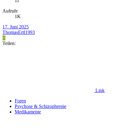
11
Aufrufe
1K
17. Juni 2025
ThomasErtl1993
T
Teilen:
Link
Foren
Psychose & Schizophrenie
Medikamente