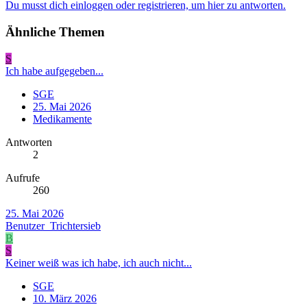
Du musst dich einloggen oder registrieren, um hier zu antworten.
Ähnliche Themen
S
Ich habe aufgegeben...
SGE
25. Mai 2026
Medikamente
Antworten
2
Aufrufe
260
25. Mai 2026
Benutzer_Trichtersieb
B
S
Keiner weiß was ich habe, ich auch nicht...
SGE
10. März 2026