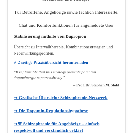
Für Betroffene, Angehörige sowie fachlich Interessierte.
Chat und Komfortfunktionen für angemeldete User.
Stabilisierung mithilfe von Bupropion
Übersicht zu Intervalltherapie, Kombinationsstrategien und
Nebenwirkungsprofilen.
⭐ 2‑seitige Praxisübersicht herunterladen
“It is plausible that this strategy prevents potential
dopaminergic supersensitivity.”
– Prof. Dr. Stephen M. Stahl
➝ Grafische Übersicht: Schizophrenie‑Netzwerk
➝ Die Dopamin‑Regulationshypothese
➝💙 Schizophrenie für Angehörige – einfach,
respektvoll und verständlich erklärt