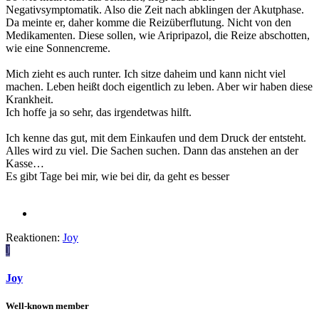
Negativsymptomatik. Also die Zeit nach abklingen der Akutphase.
Da meinte er, daher komme die Reizüberflutung. Nicht von den
Medikamenten. Diese sollen, wie Aripripazol, die Reize abschotten,
wie eine Sonnencreme.
Mich zieht es auch runter. Ich sitze daheim und kann nicht viel
machen. Leben heißt doch eigentlich zu leben. Aber wir haben diese
Krankheit.
Ich hoffe ja so sehr, das irgendetwas hilft.
Ich kenne das gut, mit dem Einkaufen und dem Druck der entsteht.
Alles wird zu viel. Die Sachen suchen. Dann das anstehen an der
Kasse…
Es gibt Tage bei mir, wie bei dir, da geht es besser
Reaktionen:
Joy
J
Joy
Well-known member