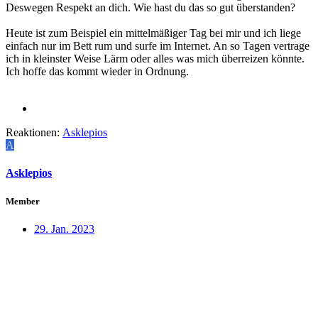
Deswegen Respekt an dich. Wie hast du das so gut überstanden?
Heute ist zum Beispiel ein mittelmäßiger Tag bei mir und ich liege
einfach nur im Bett rum und surfe im Internet. An so Tagen vertrage
ich in kleinster Weise Lärm oder alles was mich überreizen könnte.
Ich hoffe das kommt wieder in Ordnung.
Reaktionen:
Asklepios
A
Asklepios
Member
29. Jan. 2023