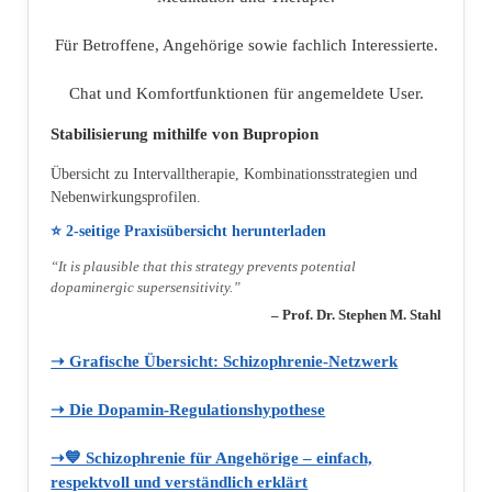
Für Betroffene, Angehörige sowie fachlich Interessierte.
Chat und Komfortfunktionen für angemeldete User.
Stabilisierung mithilfe von Bupropion
Übersicht zu Intervalltherapie, Kombinationsstrategien und
Nebenwirkungsprofilen.
⭐ 2‑seitige Praxisübersicht herunterladen
“It is plausible that this strategy prevents potential
dopaminergic supersensitivity.”
– Prof. Dr. Stephen M. Stahl
➝ Grafische Übersicht: Schizophrenie‑Netzwerk
➝ Die Dopamin‑Regulationshypothese
➝💙 Schizophrenie für Angehörige – einfach,
respektvoll und verständlich erklärt