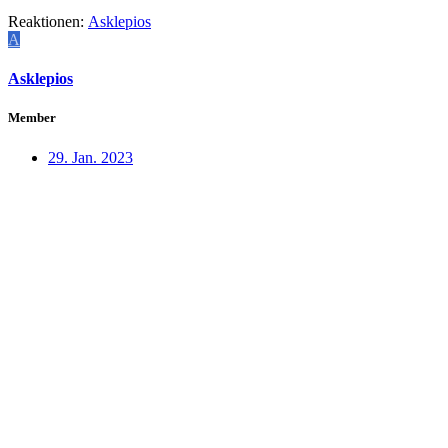
Reaktionen:
Asklepios
A
Asklepios
Member
29. Jan. 2023