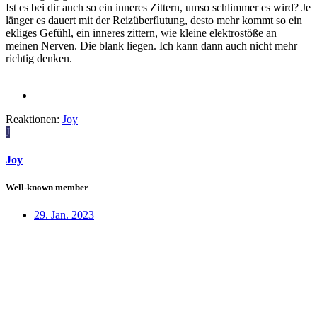
Ist es bei dir auch so ein inneres Zittern, umso schlimmer es wird? Je
länger es dauert mit der Reizüberflutung, desto mehr kommt so ein
ekliges Gefühl, ein inneres zittern, wie kleine elektrostöße an
meinen Nerven. Die blank liegen. Ich kann dann auch nicht mehr
richtig denken.
Reaktionen:
Joy
J
Joy
Well-known member
29. Jan. 2023