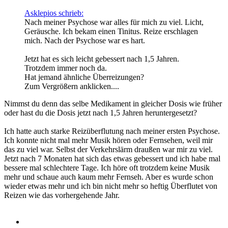
Asklepios schrieb:
Nach meiner Psychose war alles für mich zu viel. Licht,
Geräusche. Ich bekam einen Tinitus. Reize erschlagen
mich. Nach der Psychose war es hart.
Jetzt hat es sich leicht gebessert nach 1,5 Jahren.
Trotzdem immer noch da.
Hat jemand ähnliche Überreizungen?
Zum Vergrößern anklicken....
Nimmst du denn das selbe Medikament in gleicher Dosis wie früher
oder hast du die Dosis jetzt nach 1,5 Jahren heruntergesetzt?
Ich hatte auch starke Reizüberflutung nach meiner ersten Psychose.
Ich konnte nicht mal mehr Musik hören oder Fernsehen, weil mir
das zu viel war. Selbst der Verkehrslärm draußen war mir zu viel.
Jetzt nach 7 Monaten hat sich das etwas gebessert und ich habe mal
bessere mal schlechtere Tage. Ich höre oft trotzdem keine Musik
mehr und schaue auch kaum mehr Fernseh. Aber es wurde schon
wieder etwas mehr und ich bin nicht mehr so heftig Überflutet von
Reizen wie das vorhergehende Jahr.