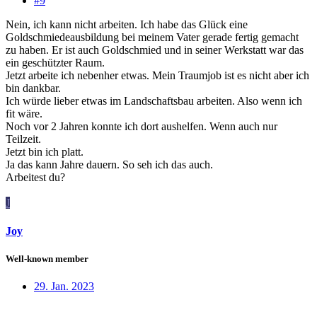
#9
Nein, ich kann nicht arbeiten. Ich habe das Glück eine
Goldschmiedeausbildung bei meinem Vater gerade fertig gemacht
zu haben. Er ist auch Goldschmied und in seiner Werkstatt war das
ein geschützter Raum.
Jetzt arbeite ich nebenher etwas. Mein Traumjob ist es nicht aber ich
bin dankbar.
Ich würde lieber etwas im Landschaftsbau arbeiten. Also wenn ich
fit wäre.
Noch vor 2 Jahren konnte ich dort aushelfen. Wenn auch nur
Teilzeit.
Jetzt bin ich platt.
Ja das kann Jahre dauern. So seh ich das auch.
Arbeitest du?
J
Joy
Well-known member
29. Jan. 2023