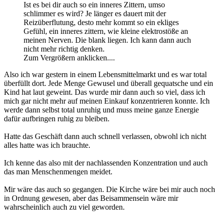
Ist es bei dir auch so ein inneres Zittern, umso
schlimmer es wird? Je länger es dauert mit der
Reizüberflutung, desto mehr kommt so ein ekliges
Gefühl, ein inneres zittern, wie kleine elektrostöße an
meinen Nerven. Die blank liegen. Ich kann dann auch
nicht mehr richtig denken.
Zum Vergrößern anklicken....
Also ich war gestern in einem Lebensmittelmarkt und es war total
überfüllt dort. Jede Menge Gewusel und überall gequatsche und ein
Kind hat laut geweint. Das wurde mir dann auch so viel, dass ich
mich gar nicht mehr auf meinen Einkauf konzentrieren konnte. Ich
werde dann selbst total unruhig und muss meine ganze Energie
dafür aufbringen ruhig zu bleiben.
Hatte das Geschäft dann auch schnell verlassen, obwohl ich nicht
alles hatte was ich brauchte.
Ich kenne das also mit der nachlassenden Konzentration und auch
das man Menschenmengen meidet.
Mir wäre das auch so gegangen. Die Kirche wäre bei mir auch noch
in Ordnung gewesen, aber das Beisammensein wäre mir
wahrscheinlich auch zu viel geworden.