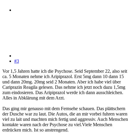
#3
Vor 1,5 Jahren hatte ich die Psychose. Seid September 22, also seit
ca. 5 Monaten nehme ich Aripiprazol. Erst 5mg dann 10 dann 15
und dann 20mg. 20mg seid 2 Monaten. Aber ich habe viel über
Cariprazin Reagila gelesen. Das nehme ich jetzt noch dazu 1,5mg
zum eindosieren. Das Aripiprazol werde ich dann ausschleichen.
Alles in Abklärung mit dem Arzt.
Das ging mir genauso mit dem Fernsehe schauen. Das plättschern
der Dusche war zu laut. Die Autos, die an mir vorbei fuhren waren
viel zu lait und machten mich fertig und aggressiv. Auch Menschen
kontakte waren nach der Psychose zu viel.Viele Menschen
erdrücken mich. Ist so anstrengend.