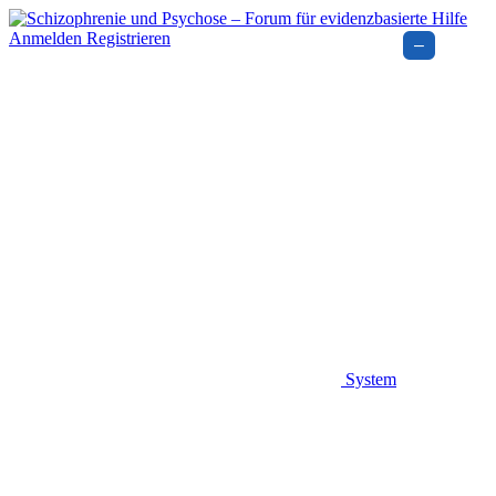
Anmelden
Registrieren
–
System