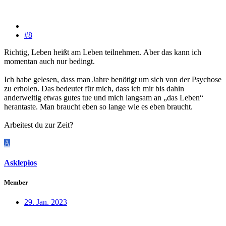
#8
Richtig, Leben heißt am Leben teilnehmen. Aber das kann ich
momentan auch nur bedingt.
Ich habe gelesen, dass man Jahre benötigt um sich von der Psychose
zu erholen. Das bedeutet für mich, dass ich mir bis dahin
anderweitig etwas gutes tue und mich langsam an „das Leben“
herantaste. Man braucht eben so lange wie es eben braucht.
Arbeitest du zur Zeit?
A
Asklepios
Member
29. Jan. 2023