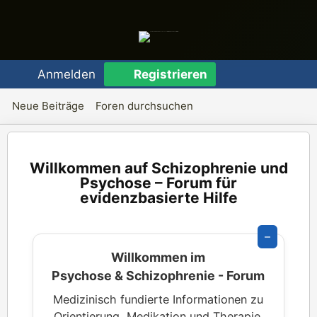
Anmelden
Registrieren
Neue Beiträge
Foren durchsuchen
Schizophrenie und
Psychose – Forum für
evidenzbasierte Hilfe
–
Willkommen im
Psychose & Schizophrenie - Forum
Medizinisch fundierte Informationen zu
Orientierung, Medikation und Therapie.