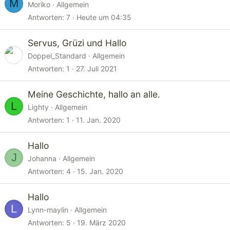
M
Moriko
Allgemein
Antworten
7
Heute um 04:35
Servus, Grüzi und Hallo
Doppel_Standard
Allgemein
Antworten
1
27. Juli 2021
Meine Geschichte, hallo an alle.
L
Lighty
Allgemein
Antworten
1
11. Jan. 2020
Hallo
J
Johanna
Allgemein
Antworten
4
15. Jan. 2020
Hallo
L
Lynn-maylin
Allgemein
Antworten
5
19. März 2020