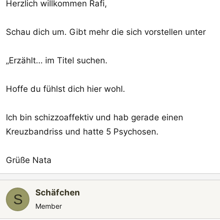
Herzlich willkommen Rafi,
e
n
:
Schau dich um. Gibt mehr die sich vorstellen unter
„Erzählt… im Titel suchen.
Hoffe du fühlst dich hier wohl.
Ich bin schizzoaffektiv und hab gerade einen
Kreuzbandriss und hatte 5 Psychosen.
Grüße Nata
Schäfchen
S
Member