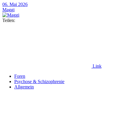
06. Mai 2026
Maggi
Teilen:
Link
Foren
Psychose & Schizophrenie
Allgemein