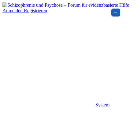
Anmelden
Registrieren
–
System