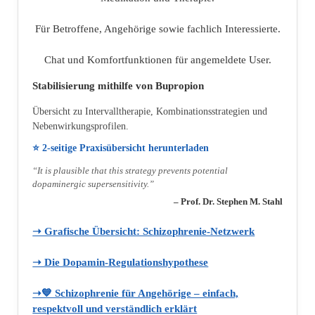
Für Betroffene, Angehörige sowie fachlich Interessierte.
Chat und Komfortfunktionen für angemeldete User.
Stabilisierung mithilfe von Bupropion
Übersicht zu Intervalltherapie, Kombinationsstrategien und
Nebenwirkungsprofilen.
⭐ 2‑seitige Praxisübersicht herunterladen
“It is plausible that this strategy prevents potential
dopaminergic supersensitivity.”
– Prof. Dr. Stephen M. Stahl
➝ Grafische Übersicht: Schizophrenie‑Netzwerk
➝ Die Dopamin‑Regulationshypothese
➝💙 Schizophrenie für Angehörige – einfach,
respektvoll und verständlich erklärt