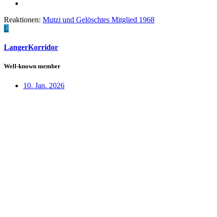
Reaktionen:
Mutzi
und
Gelöschtes Mitglied 1968
L
LangerKorridor
Well-known member
10. Jan. 2026