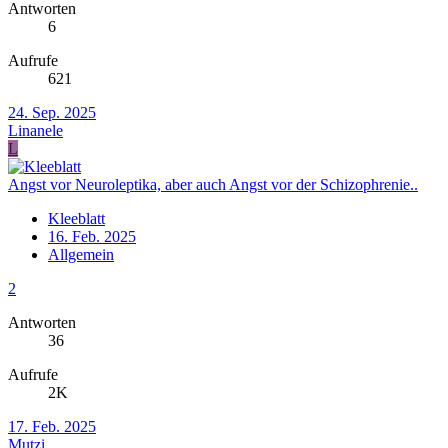
Antworten
6
Aufrufe
621
24. Sep. 2025
Linanele
L
Angst vor Neuroleptika, aber auch Angst vor der Schizophrenie..
Kleeblatt
16. Feb. 2025
Allgemein
2
Antworten
36
Aufrufe
2K
17. Feb. 2025
Mutzi