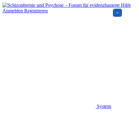
Anmelden
Registrieren
–
System