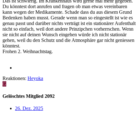
Das ist schwierig. Im Krankenhaus wird gerne mal mehr gegeben.
Du könntest dort anrufen und fragen ob man etwas vereinbaren
kann wegen der Medikamente. Schade dass du aus diesem Grund
Bedenken haben musst. Gerade wenn man so eingestellt ist wie es
genau passt und darüber nichts verträgt ist ein stationärer Aufenthalt
nicht so einfach, weil dort andere Prinzipchen vorherrschen. Wenn
sie nicht auf deinen Wunsch eingehen würde ich nicht stationär
gehen, weil du den Schutz und die Atmosphäre gar nicht geniessen
könntest.
Frohen 2. Weihnachtstag.
Reaktionen:
Heyoka
G
Gelöschtes Mitglied 2092
26. Dez. 2025