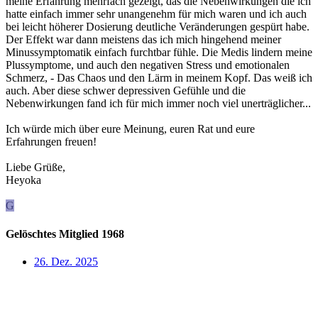
meine Erfahrung mehrfach gezeigt, das die Nebenwirkungen die ich
hatte einfach immer sehr unangenehm für mich waren und ich auch
bei leicht höherer Dosierung deutliche Veränderungen gespürt habe.
Der Effekt war dann meistens das ich mich hingehend meiner
Minussymptomatik einfach furchtbar fühle. Die Medis lindern meine
Plussymptome, und auch den negativen Stress und emotionalen
Schmerz, - Das Chaos und den Lärm in meinem Kopf. Das weiß ich
auch. Aber diese schwer depressiven Gefühle und die
Nebenwirkungen fand ich für mich immer noch viel unerträglicher...
Ich würde mich über eure Meinung, euren Rat und eure
Erfahrungen freuen!
Liebe Grüße,
Heyoka
G
Gelöschtes Mitglied 1968
26. Dez. 2025