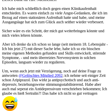
Ich habe mich schließlich doch gegen einen Klinikaufenthalt
entschieden. Es waren einfach zu viele Angst-Gedanken, die ich im
Bezug auf einen stationären Aufenthalt hatte und habe, und meine
Ausgangslage hat sich zum Glück auch seither wieder verbessert.
Sicher wäre es ein Schritt, der mich gut weiterbringen könnte und
mich vieles lehren könnte.
Aber ich denke da ich schon so lange (seit meinem 18. Lebensjahr -
Ich bin jetzt 27) mit dieser Sache lebe, habe ich so ein bisschen
meine eigenen Methoden gefunden und Skills entwickelt, störende
Symptome, - und mein überreiztes Nervensystem in solchen
Episoden, langsam wieder zu regulieren.
Um, wenn auch jetzt mit Verzögerung, noch auf deine Frage zu
antworten
@Gelöschtes Mitglied 2092
; ich nehme seit einiger Zeit
schon Aripiprazol. Das wirkt ja antipsychotisch und auch anti-
depressiv, beziehungsweise stimmungsstabilisierend. Habe aber
auch mal seperat ein Antidepressivum verschrieben bekommen; Ich
glaube es hieß Sertralin?! Das habe ich nicht so gut vertragen