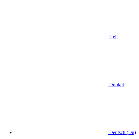
Hell
Dunkel
Deutsch (Du)