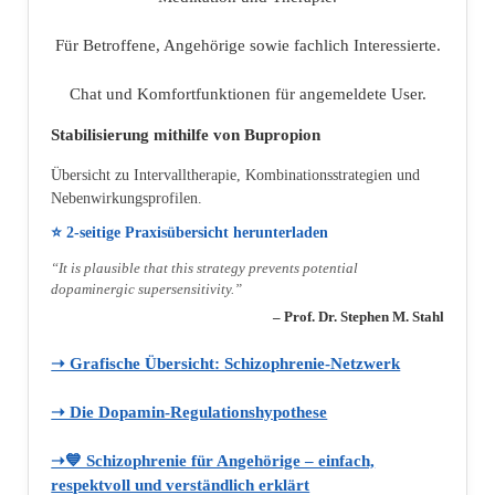
Für Betroffene, Angehörige sowie fachlich Interessierte.
Chat und Komfortfunktionen für angemeldete User.
Stabilisierung mithilfe von Bupropion
Übersicht zu Intervalltherapie, Kombinationsstrategien und
Nebenwirkungsprofilen.
⭐ 2‑seitige Praxisübersicht herunterladen
“It is plausible that this strategy prevents potential
dopaminergic supersensitivity.”
– Prof. Dr. Stephen M. Stahl
➝ Grafische Übersicht: Schizophrenie‑Netzwerk
➝ Die Dopamin‑Regulationshypothese
➝💙 Schizophrenie für Angehörige – einfach,
respektvoll und verständlich erklärt