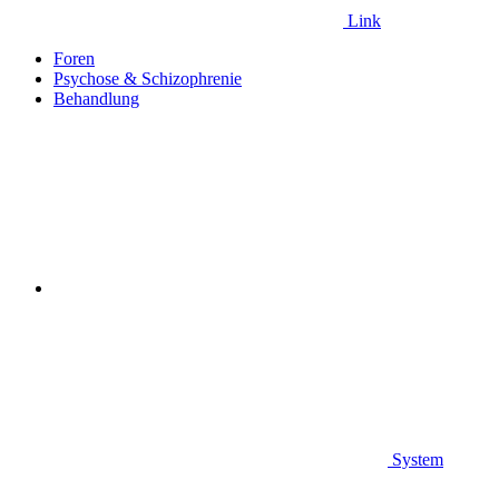
Link
Foren
Psychose & Schizophrenie
Behandlung
System