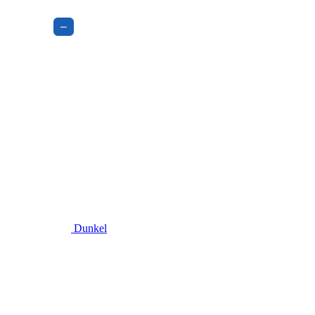
–
Dunkel