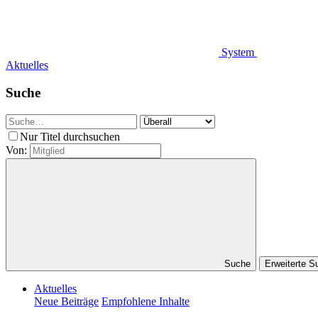
System
Aktuelles
Suche
Nur Titel durchsuchen
Von:
Suche
Erweiterte 
Aktuelles
Neue Beiträge
Empfohlene Inhalte